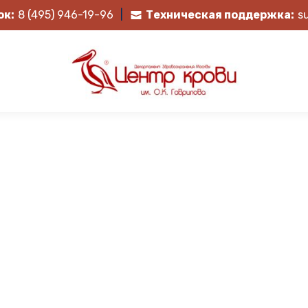
ок:
8 (495) 946-19-96
|
Техническая поддержка:
s