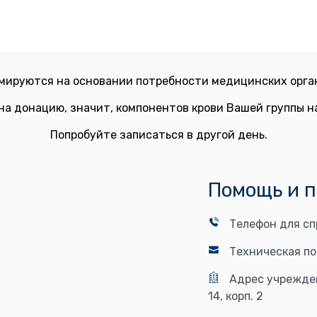
мируются на основании потребности медицинских орган
на донацию, значит, компонентов крови Вашей группы 
Попробуйте записаться в другой день.
Помощь и 
Телефон для сп
Техническая п
Адрес учрежде
14, корп. 2