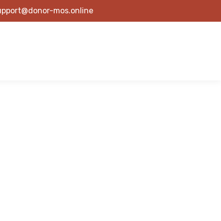
upport@donor-mos.online