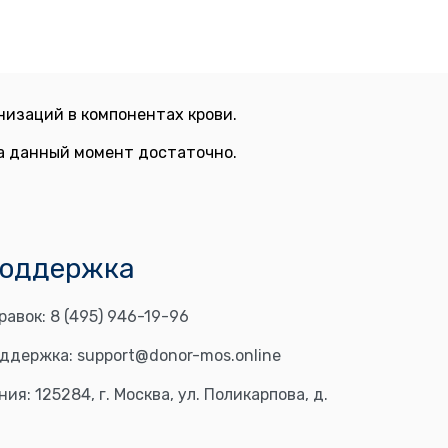
изаций в компонентах крови.
на данный момент достаточно.
поддержка
равок:
8 (495) 946-19-96
оддержка:
support@donor-mos.online
ния:
125284, г. Москва, ул. Поликарпова, д.