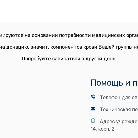
мируются на основании потребности медицинских орган
на донацию, значит, компонентов крови Вашей группы 
Попробуйте записаться в другой день.
Помощь и 
Телефон для сп
Техническая п
Адрес учрежде
14, корп. 2