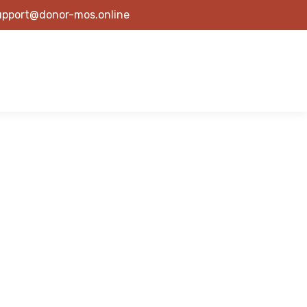
upport@donor-mos.online