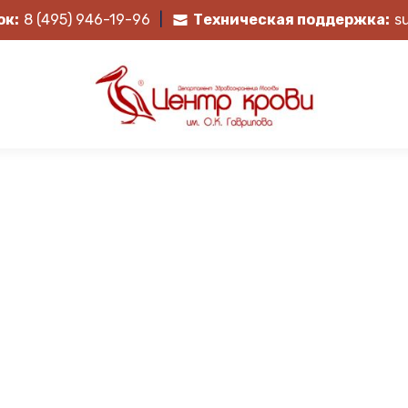
ок:
8 (495) 946-19-96
|
Техническая поддержка:
s