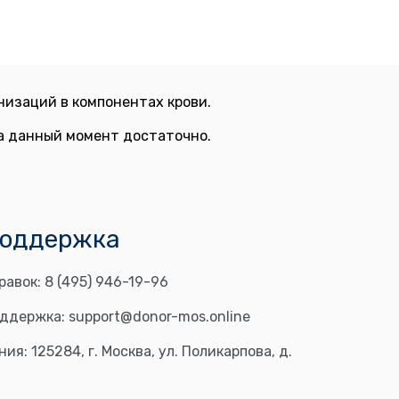
изаций в компонентах крови.
на данный момент достаточно.
поддержка
равок:
8 (495) 946-19-96
оддержка:
support@donor-mos.online
ния:
125284, г. Москва, ул. Поликарпова, д.