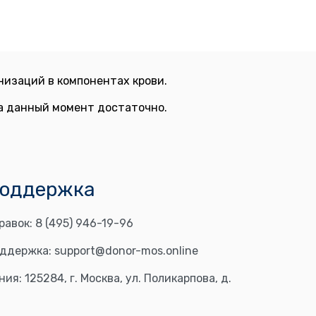
изаций в компонентах крови.
на данный момент достаточно.
поддержка
равок:
8 (495) 946-19-96
оддержка:
support@donor-mos.online
ния:
125284, г. Москва, ул. Поликарпова, д.