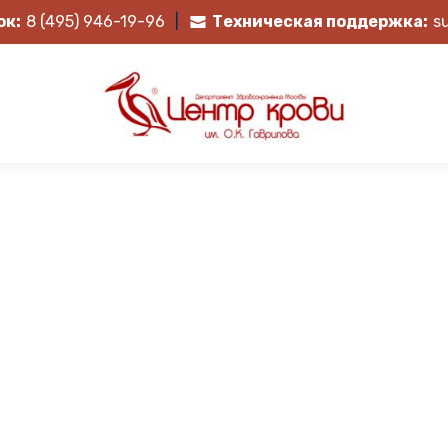
ок:
8 (495) 946-19-96
|
Техническая поддержка:
s