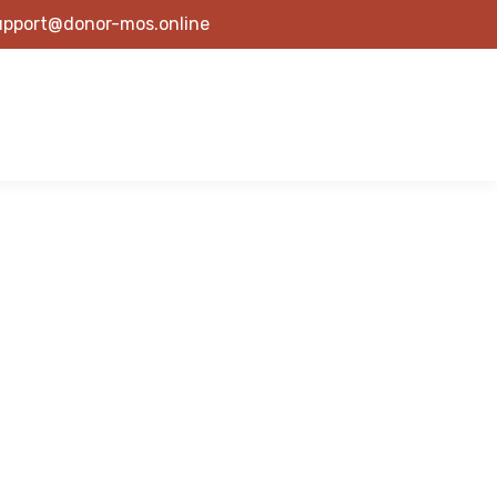
upport@donor-mos.online