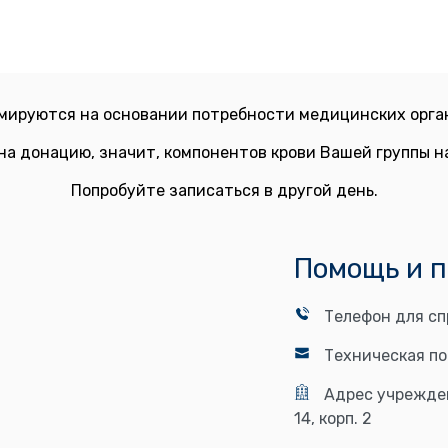
мируются на основании потребности медицинских орган
на донацию, значит, компонентов крови Вашей группы 
Попробуйте записаться в другой день.
Помощь и 
Телефон для сп
Техническая п
Адрес учрежде
14, корп. 2