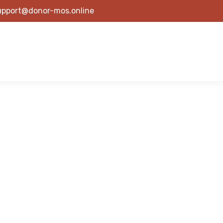
upport@donor-mos.online