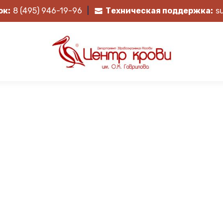
ок:
8 (495) 946-19-96
|
Техническая поддержка:
s