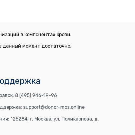
изаций в компонентах крови.
на данный момент достаточно.
поддержка
равок:
8 (495) 946-19-96
оддержка:
support@donor-mos.online
ния:
125284, г. Москва, ул. Поликарпова, д.