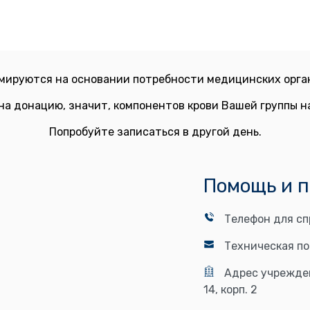
мируются на основании потребности медицинских орган
на донацию, значит, компонентов крови Вашей группы 
Попробуйте записаться в другой день.
Помощь и 
Телефон для сп
Техническая п
Адрес учрежде
14, корп. 2