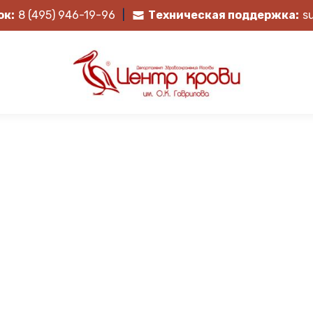
ок:
8 (495) 946-19-96
|
Техническая поддержка:
s