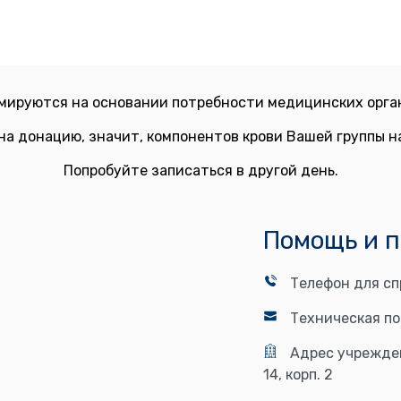
мируются на основании потребности медицинских орган
на донацию, значит, компонентов крови Вашей группы 
Попробуйте записаться в другой день.
Помощь и 
Телефон для сп
Техническая п
Адрес учрежде
14, корп. 2