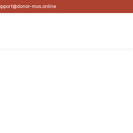
upport@donor-mos.online