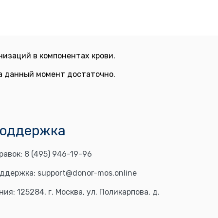
изаций в компонентах крови.
на данный момент достаточно.
поддержка
равок:
8 (495) 946-19-96
оддержка:
support@donor-mos.online
ния:
125284, г. Москва, ул. Поликарпова, д.