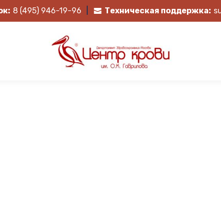
ок:
8 (495) 946-19-96
|
Техническая поддержка:
s