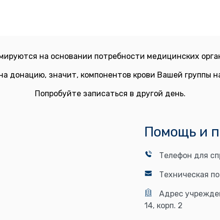
мируются на основании потребности медицинских орган
на донацию, значит, компонентов крови Вашей группы 
Попробуйте записаться в другой день.
Помощь и 
Телефон для сп
Техническая п
Адрес учрежде
14, корп. 2