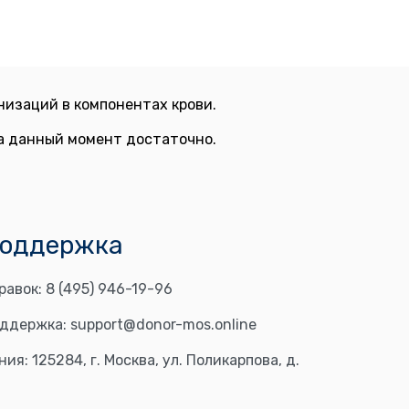
изаций в компонентах крови.
на данный момент достаточно.
поддержка
равок:
8 (495) 946-19-96
оддержка:
support@donor-mos.online
ния:
125284, г. Москва, ул. Поликарпова, д.