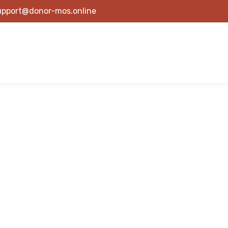
upport@donor-mos.online