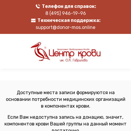
Телефон для справок:
8 (495) 946-19-96
Техническая поддержка:
support@donor-mos.online
Доступные места записи формируются на
основании потребности медицинских организаций
в компонентах крови.
Если Вам недоступна запись на донацию, значит,
компонентов крови Вашей группы на данный момент
достаточно.