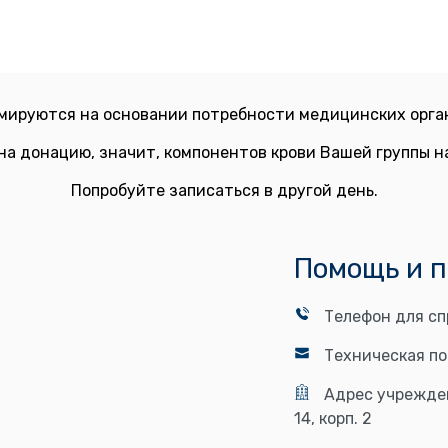
мируются на основании потребности медицинских орган
на донацию, значит, компонентов крови Вашей группы 
Попробуйте записаться в другой день.
Помощь и 
Телефон для сп
Техническая п
Адрес учрежде
14, корп. 2