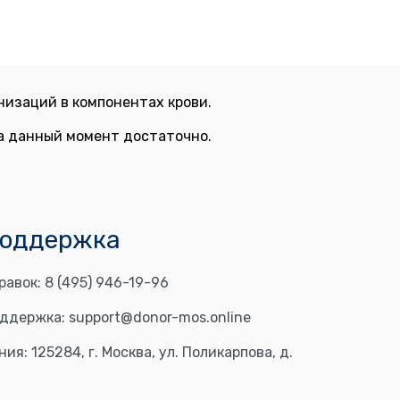
изаций в компонентах крови.
на данный момент достаточно.
поддержка
равок:
8 (495) 946-19-96
оддержка:
support@donor-mos.online
ния:
125284, г. Москва, ул. Поликарпова, д.