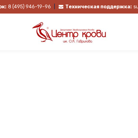
ок:
8 (495) 946-19-96
|
Техническая поддержка:
s