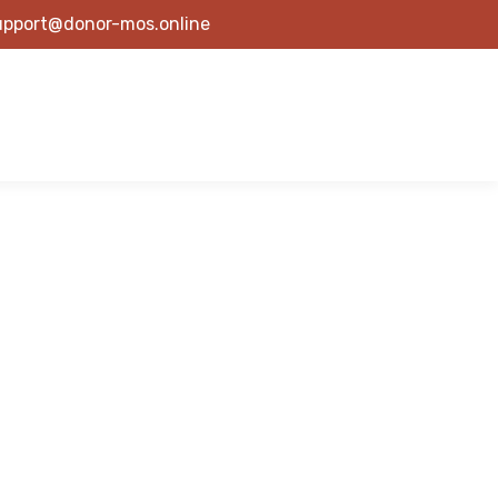
upport@donor-mos.online